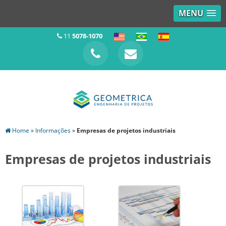
MENU
11
5078-1070
Home
»
Informações
»
Empresas de projetos industriais
Empresas de projetos industriais