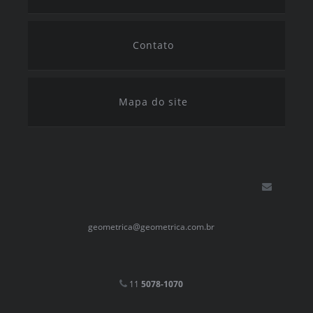
Contato
Mapa do site
geometrica@geometrica.com.br
11
5078-1070