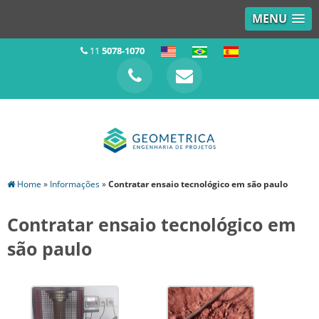
MENU
11
5078-1070
Home
»
Informações
»
Contratar ensaio tecnológico em são paulo
Contratar ensaio tecnológico em
são paulo