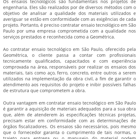
Os ensaios tecnológicos são fundamentais nos projetos de
engenharia. Eles são realizados por de diversos métodos com o
objetivo de analisar a qualidade dos materiais utilizados e
averiguar se estão em conformidade com as exigências de cada
projeto. Portanto, é preciso
contratar ensaio tecnológico em São
Paulo
por uma empresa comprometida com a qualidade nos
serviços prestados e reconhecida como a Geométrica.
Ao
contratar ensaio tecnológico em São Paulo
, oferecido pela
Geométrica, o cliente passa a contar com profissionais
tecnicamente qualificados, capacitados e com experiência
comprovada na área, responsáveis por realizar os ensaios dos
materiais, tais como aço, ferro, concreto, entre outros a serem
utilizados na implementação da obra civil, a fim de garantir o
atendimento aos requisitos do projeto e inibir possíveis falhas
de estrutura que comprometem a obra.
Outra vantagem em
contratar ensaio tecnológico em São Paulo
é garantir a aquisição de materiais adequados para a sua obra
que, além de atenderem às especificações técnicas projetas,
precisam estar em conformidade com as determinações de
órgãos fiscalizadores. Os ensaios são necessários, pois mesmo
que o fornecedor garanta o cumprimento de tais normas, o
trajeto para entrega ou o manuseio do material podem