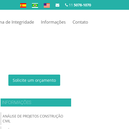
11
5078-1070
a de Integridade
Informações
Contato
Solicite um orçamento
INFORMAÇÕES
ANÁLISE DE PROJETOS CONSTRUÇÃO
CIVIL