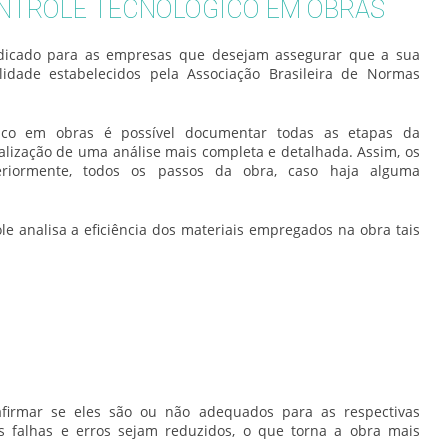
ONTROLE TECNOLÓGICO EM OBRAS
dicado para as empresas que desejam assegurar que a sua
idade estabelecidos pela Associação Brasileira de Normas
gico em obras
é possível documentar todas as etapas da
alização de uma análise mais completa e detalhada. Assim, os
eriormente, todos os passos da obra, caso haja alguma
e analisa a eficiência dos materiais empregados na obra tais
 afirmar se eles são ou não adequados para as respectivas
s falhas e erros sejam reduzidos, o que torna a obra mais