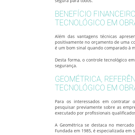
segura para todos.
BENEFÍCIO FINANCEIR
TECNOLÓGICO EM OBR
Além das vantagens técnicas aprese
positivamente no orçamento de uma cons
é um bom sinal quando comparado à ma
Desta forma, o
controle tecnológico em
segurança.
GEOMÉTRICA, REFERÊN
TECNOLÓGICO EM OBR
Para os interessados em contratar 
pesquisar previamente sobre as empres
executado por profissionais qualificado
A Geométrica se destaca no mercado a
Fundada em 1985, é especializada em s