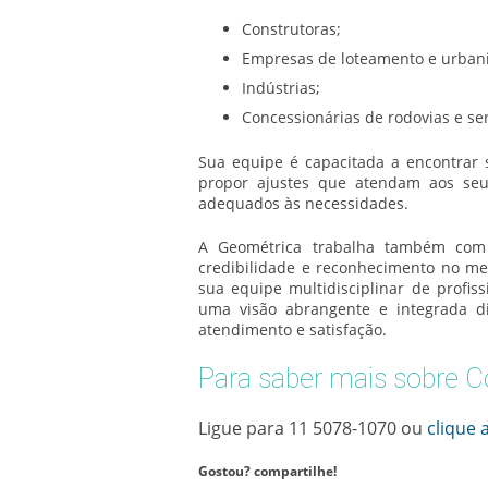
Construtoras;
Empresas de loteamento e urban
Indústrias;
Concessionárias de rodovias e ser
Sua equipe é capacitada a encontrar s
propor ajustes que atendam aos seu
adequados às necessidades.
A Geométrica trabalha também com s
credibilidade e reconhecimento no mer
sua equipe multidisciplinar de profis
uma visão abrangente e integrada d
atendimento e satisfação.
Para saber mais sobre C
Ligue para
11 5078-1070
ou
clique 
Gostou? compartilhe!