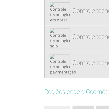
Controle tecn
Controle tecn
Controle tec
Regiões onde a Geométri