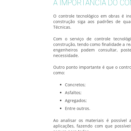
A IMPORTÂNCIA DO C
O
controle tecnológico em obras
é in
construção siga aos padrões de qual
Técnicas.
Com o serviço de
controle tecnoló
construção, tendo como finalidade a re
engenheiros podem consultar, post
necessidade.
Outro ponto importante é que o control
como:
Concretos;
Asfaltos;
Agregados;
Entre outros.
Ao analisar os materiais é possível
aplicações, fazendo com que possívei