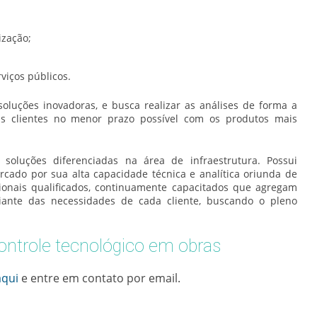
ização;
viços públicos.
oluções inovadoras, e busca realizar as análises de forma a
s clientes no menor prazo possível com os produtos mais
oluções diferenciadas na área de infraestrutura. Possui
cado por sua alta capacidade técnica e analítica oriunda de
sionais qualificados, continuamente capacitados que agregam
iante das necessidades de cada cliente, buscando o pleno
ontrole tecnológico em obras
aqui
e entre em contato por email.