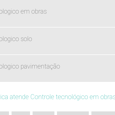
ologico em obras
ologico solo
nologico pavimentação
ca atende Controle tecnológico em obras