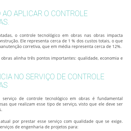
O AO APLICAR O CONTROLE
AS.
ntadas, o
controle tecnológico em obras
nas obras impacta
trução. Ele representa cerca de 1 % dos custos totais, o que
nutenção corretiva, que em média representa cerca de 12%.
 obras
alinha três pontos importantes: qualidade, economia e
CIA NO SERVIÇO DE CONTROLE
AS
o serviço de
controle tecnológico em obras
é fundamental
as que realizam esse tipo de serviço, visto que ele deve ser
s.
tual por prestar esse serviço com qualidade que se exige.
erviços de engenharia de projetos para: