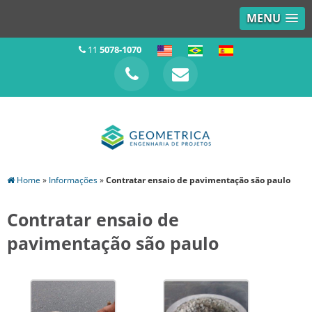
MENU
11
5078-1070
Home
»
Informações
»
Contratar ensaio de pavimentação são paulo
Contratar ensaio de
pavimentação são paulo