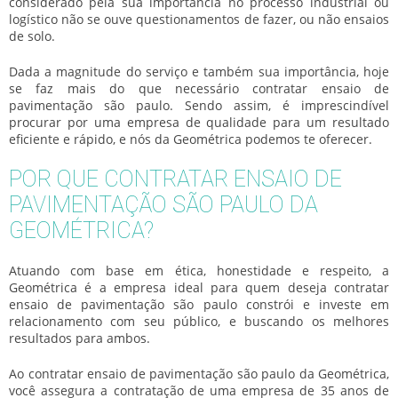
considerado pela sua importância no processo industrial ou
logístico não se ouve questionamentos de fazer, ou não ensaios
de solo.
Dada a magnitude do serviço e também sua importância, hoje
se faz mais do que necessário
contratar ensaio de
pavimentação são paulo
. Sendo assim, é imprescindível
procurar por uma empresa de qualidade para um resultado
eficiente e rápido, e nós da Geométrica podemos te oferecer.
POR QUE CONTRATAR ENSAIO DE
PAVIMENTAÇÃO SÃO PAULO DA
GEOMÉTRICA?
Atuando com base em ética, honestidade e respeito, a
Geométrica é a empresa ideal para quem deseja
contratar
ensaio de pavimentação são paulo
constrói e investe em
relacionamento com seu público, e buscando os melhores
resultados para ambos.
Ao
contratar ensaio de pavimentação são paulo
da Geométrica,
você assegura a contratação de uma empresa de 35 anos de