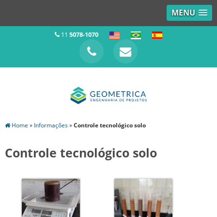
MENU
11
5078-1070
Home
»
Informações
»
Controle tecnológico solo
Controle tecnológico solo