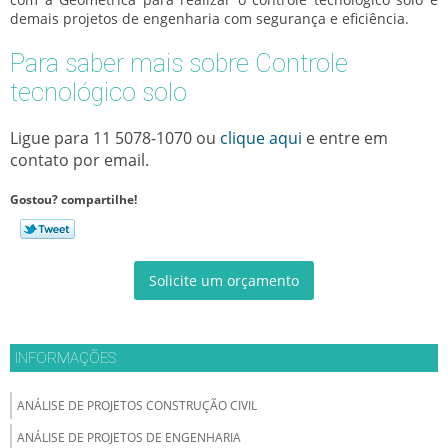
demais projetos de engenharia com segurança e eficiência.
Para saber mais sobre Controle
tecnológico solo
Ligue para
11 5078-1070
ou
clique aqui
e entre em
contato por email.
Gostou? compartilhe!
Solicite um orçamento
INFORMAÇÕES
ANÁLISE DE PROJETOS CONSTRUÇÃO CIVIL
ANÁLISE DE PROJETOS DE ENGENHARIA