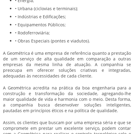
• Energia;
• Urbana (ciclovias e terminais);
• Indústrias e Edificações;
• Equipamentos Públicos;
• Rodoferroviária;
• Obras Especiais (pontes e viadutos).
A Geométrica é uma empresa de referência quanto a prestação
de um serviço de alta qualidade em comparação a outras
empresas da mesma linha de atuação. A companhia se
preocupa em oferecer soluções criativas e integradas,
adequadas às necessidades de cada cliente.
A Geométrica acredita na prática da boa engenharia para a
construção e transformação da sociedade, agregando-lhe
maior qualidade de vida e harmonia com o meio. Desta forma,
a companhia busca desenvolver soluções inteligentes,
pautadas em princípios éticos e na política de qualidade.
Assim, os clientes que buscam por uma empresa séria e que se
compromete em prestar um excelente serviço, podem contar
com a Geométrica para realizar o
controle tecnológico solo
e