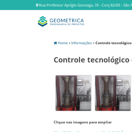
Rua Professor Aprígio Gonzaga, 35 - Conj 82/83 - São 
Home
»
Informações
»
Controle tecnológico
Controle tecnológico
Clique nas imagens para ampliar