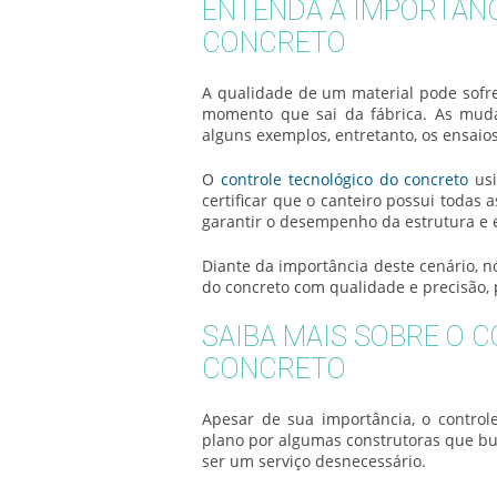
ENTENDA A IMPORTÂN
CONCRETO
A qualidade de um material pode sofrer
momento que sai da fábrica. As mud
alguns exemplos, entretanto, os ensaio
O
controle tecnológico do concreto
usi
certificar que o canteiro possui todas a
garantir o desempenho da estrutura e e
Diante da importância deste cenário, 
do concreto
com qualidade e precisão, 
SAIBA MAIS SOBRE O 
CONCRETO
Apesar de sua importância, o
control
plano por algumas construtoras que b
ser um serviço desnecessário.