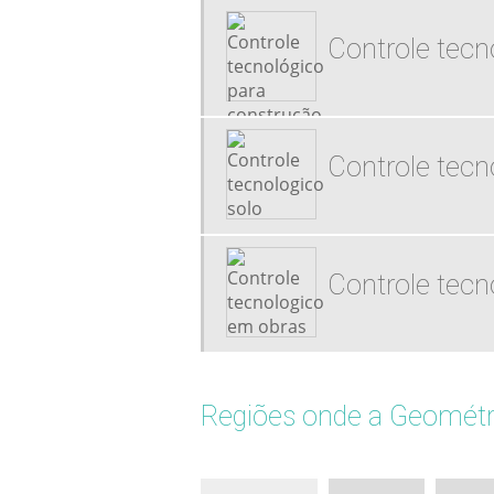
Controle tecno
Controle tecn
Controle tecn
Regiões onde a Geométri