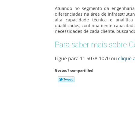
Atuando no segmento da engenharia 
diferenciadas na área de infraestrutu
alta capacidade técnica e analítica
qualificados, continuamente capacita
necessidades de cada cliente, buscando
Para saber mais sobre C
Ligue para
11 5078-1070
ou
clique 
Gostou? compartilhe!