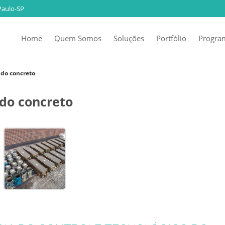
Paulo-SP
Home
Quem Somos
Soluções
Portfólio
Program
 do concreto
 do concreto