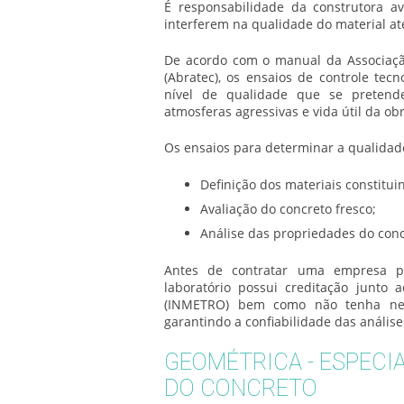
É responsabilidade da construtora av
interferem na qualidade do material at
De acordo com o manual da Associação
(Abratec), os ensaios de
controle tecn
nível de qualidade que se pretende
atmosferas agressivas e vida útil da obr
Os ensaios para determinar a qualidad
Definição dos materiais constitui
Avaliação do concreto fresco;
Análise das propriedades do con
Antes de contratar uma empresa 
laboratório possui creditação junto 
(INMETRO) bem como não tenha nen
garantindo a confiabilidade das análise
GEOMÉTRICA - ESPECI
DO CONCRETO