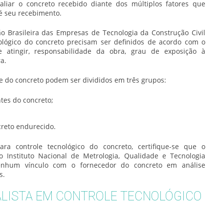
aliar o concreto recebido diante dos múltiplos fatores que
é seu recebimento.
 Brasileira das Empresas de Tecnologia da Construção Civil
ológico do concreto
precisam ser definidos de acordo com o
 atingir, responsabilidade da obra, grau de exposição à
a.
e do concreto podem ser divididos em três grupos:
ntes do concreto;
creto endurecido.
para
controle tecnológico do concreto
, certifique-se que o
ao Instituto Nacional de Metrologia, Qualidade e Tecnologia
hum vínculo com o fornecedor do concreto em análise
s.
ALISTA EM CONTROLE TECNOLÓGICO