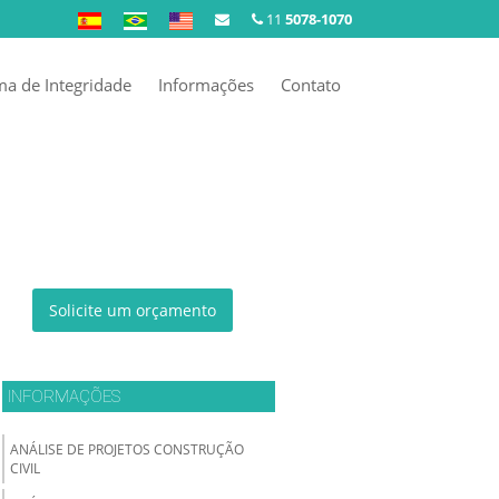
11
5078-1070
a de Integridade
Informações
Contato
Solicite um orçamento
INFORMAÇÕES
ANÁLISE DE PROJETOS CONSTRUÇÃO
CIVIL